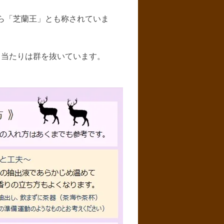
ら「芝蘭王」とも称されていま
口当たりは群を抜いています。