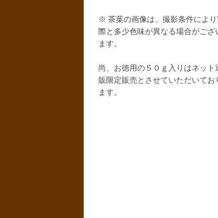
※ 茶葉の画像は、撮影条件により
際と多少色味が異なる場合がござ
ます。
尚、お徳用の５０ｇ入りはネット
販限定販売とさせていただいてお
ます。