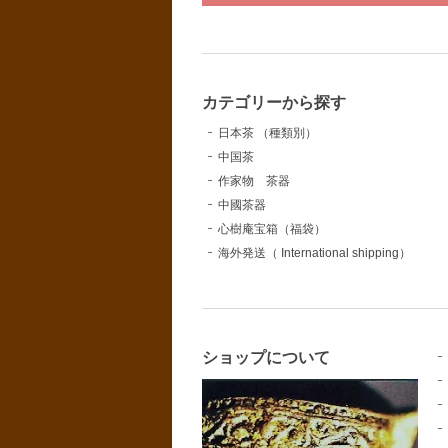
カテゴリーから探す
日本茶 （種類別）
中国茶
作家物 茶器
中國茶器
心樹庵宝箱（福袋）
海外発送（ International shipping）
ショップについて