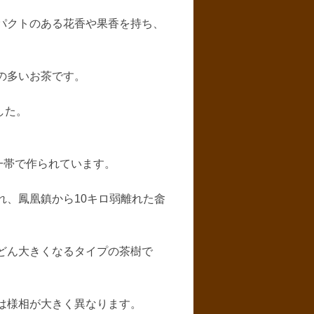
パクトのある花香や果香を持ち、
の多いお茶です。
した。
一帯で作られています。
、鳳凰鎮から10キロ弱離れた畲
どん大きくなるタイプの茶樹で
は様相が大きく異なります。