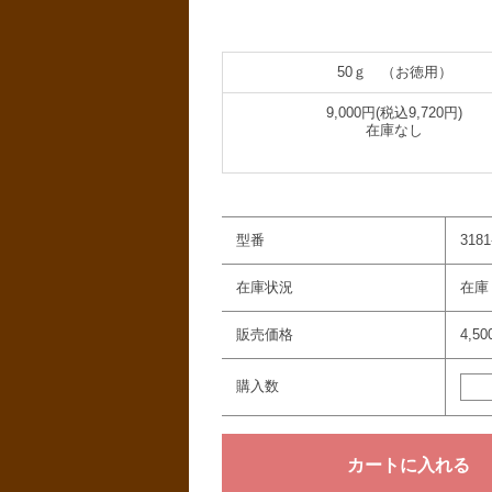
50ｇ （お徳用）
9,000円(税込9,720円)
在庫なし
型番
3181
在庫状況
在庫
販売価格
4,5
購入数