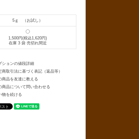
5ｇ （お試し）
1,500円(税込1,620円)
在庫 3 袋 売切れ間近
プションの値段詳細
定商取引法に基づく表記（返品等）
の商品を友達に教える
の商品について問い合わせる
い物を続ける