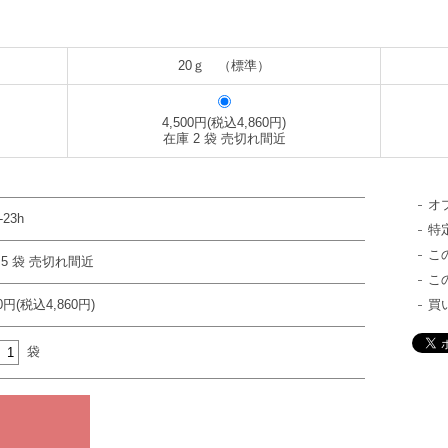
20ｇ （標準）
4,500円(税込4,860円)
在庫 2 袋 売切れ間近
オ
-23h
特
こ
 5 袋 売切れ間近
こ
00円(税込4,860円)
買
袋