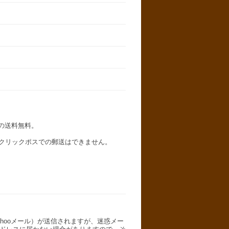
での送料無料。
はクリックポスでの郵送はできません。
hooメール）が送信されますが、迷惑メー