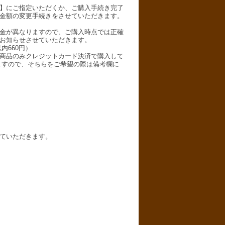
】にご指定いただくか、ご購入手続き完了
金額の変更手続きをさせていただきます。
金が異なりますので、ご購入時点では正確
お知らせさせていただきます。
内660円）
商品のみクレジットカード決済で購入して
ますので、そちらをご希望の際は備考欄に
ていただきます。