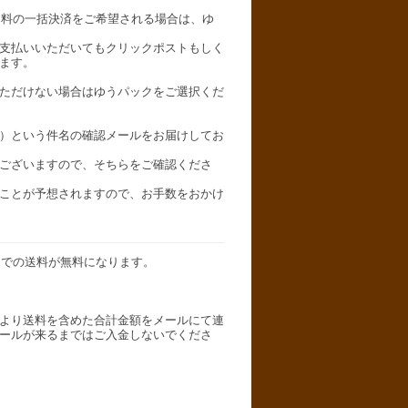
送料の一括決済をご希望される場合は、ゆ
支払いいただいてもクリックポストもしく
ます。
ただけない場合はゆうパックをご選択くだ
）という件名の確認メールをお届けしてお
ございますので、そちらをご確認くださ
ことが予想されますので、お手数をおかけ
トでの送料が無料になります。
より送料を含めた合計金額をメールにて連
ールが来るまではご入金しないでくださ