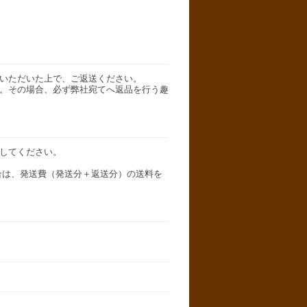
いただいた上で、ご返送ください。
。その場合、必ず弊社宛てへ返品を行う趣
してください。
は、発送費（発送分＋返送分）の送料を