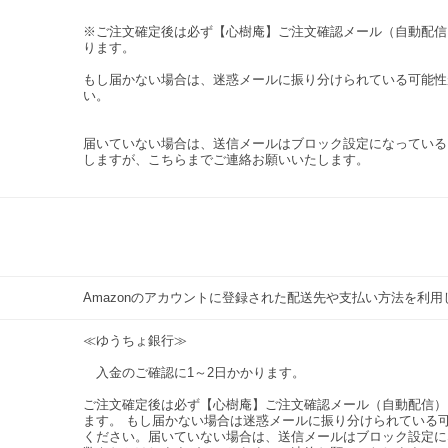
※ご注文確定後は必ず【心樹庵】ご注文確認メール（自動配信
ります。
もし届かない場合は、迷惑メールに振り分けられている可能性
い。
届いていない場合は、送信メールはブロック設定になっている
しますが、こちらまでご連絡お願いいたします。
Amazonのアカウントに登録された配送先や支払い方法を利
≪ゆうちょ銀行≫
入金のご確認に1～2日かかります。
ご注文確定後は必ず【心樹庵】ご注文確認メール（自動配信）
ます。 もし届かない場合は迷惑メールに振り分けられている
ください。届いていない場合は、送信メールはブロック設定に