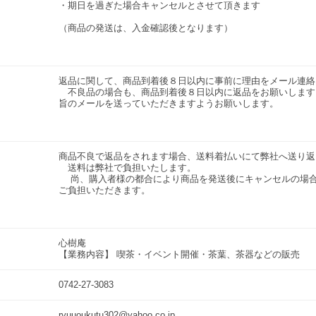
・期日を過ぎた場合キャンセルとさせて頂きます
（商品の発送は、入金確認後となります）
返品に関して、商品到着後８日以内に事前に理由をメール連絡
不良品の場合も、商品到着後８日以内に返品をお願いします
旨のメールを送っていただきますようお願いします。
商品不良で返品をされます場合、送料着払いにて弊社へ送り返
送料は弊社で負担いたします。
尚、購入者様の都合により商品を発送後にキャンセルの場合
ご負担いただきます。
心樹庵
【業務内容】 喫茶・イベント開催・茶葉、茶器などの販売
0742-27-3083
ryuuoukutu302@yahoo.co.jp