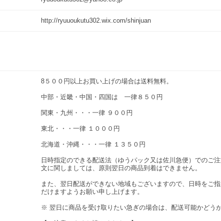
http://ryuuoukutu302.wix.com/shinjuan
8５００円以上お買い上げの場合は送料無料。
中部・近畿・中国・四国は 一律８５０円
関東・九州・・・一律 ９００円
東北・・・一律 １０００円
北海道・沖縄・・・一律 １３５０円
日時指定のできる配送法（ゆうパック又は佐川急便）でのご注
文に関しましては、原則翌日の商品到着はできません。
また、翌日配送ができない地域もございますので、日時をご指
だけますようお願い申し上げます。
※ 翌日に商品を受け取りたい急ぎの場合は、配送可能かどう