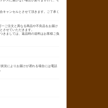
ドレスに届かない場合がありますので、そ
合キャンセルとさせて頂きます。ご了承く
万一ご注文と異なる商品や不良品をお届け
とさせていただきます。
つきましては、返品時の送料はお客様ご負
産状況によりお届けが遅れる場合には電話
。