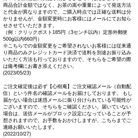
商品合計金額ではなく、お茶の嵩や重量によって発送方法
と代金が異なりますので、ご購入時点では正確な送料は分
かりませんが、金額変更時にお客様にはメールにてお知ら
せさせていただきます。
（例：クリックポスト185円（3センチ以内）定形外郵便
500g以内660円）
※こちらでの金額変更をご希望されないお客様には従来通
り商品のみクレジットカード決済で送料を別途お振り込み
いただく方法も行っておりますので、そちらをご希望の際
は備考欄にお書き添えください。
(2023/05/23)
ご注文確定後は必ず【心樹庵】ご注文確認メール（自動配
信）という件名の確認メールをお届けしております。 もし
届かない場合は迷惑メールに振り分けられている可能性が
ございますので、そちらをご確認ください。届いていない
場合は、送信メールがブロック設定になっていることが予
想されますので、お手数をおかけしますが、こちらまでご
連絡お願いいたします。
(2022/10/27)