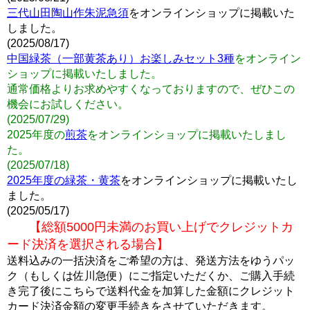
三代山田陶山作朱泥急須
をオンラインショップに掲載いた
しました。
(2025/08/17)
中国緑茶（一部黄茶あり）お楽しみセット3種
をオンライン
ショップに掲載いたしました。
通常価格よりお求めやすくなっておりますので、ぜひこの
機会にお試しください。
(2025/07/29)
2025年度の
煎茶
をオンラインショップに掲載いたしまし
た。
(2025/07/18)
2025年度の緑茶・黄茶
をオンラインショップに掲載いたし
ました。
(2025/05/17)
【総額5000円未満のお買い上げでクレジットカ
ード決済を選択される場合】
送料込みの一括決済をご希望の方は、発送方法をゆうパッ
ク（もしくは佐川急便）にご指定いただくか、ご購入手続
き完了後にこちらで送料代金を加算した金額にクレジット
カード決済金額の変更手続きをさせていただきます。