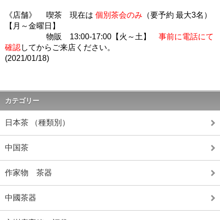
《店舗》 喫茶 現在は
個別茶会のみ
（要予約 最大3名）
【月～金曜日】
物販 13:00-17:00【火～土】
事前に電話にて
確認
してからご来店ください。
(2021/01/18)
カテゴリー
日本茶 （種類別）
中国茶
作家物 茶器
中國茶器