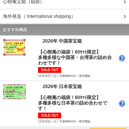
心樹庵宝箱（福袋）
海外発送（ International shipping）
おすすめ商品
2026年 中国茶宝箱
【心樹庵の福袋！60ｾｯﾄ限定】
多種多様な中国茶・台湾茶の詰め合
わせです！
SOLD OUT
12月20日（土）午後8時00分～受付開始
2026年 日本茶宝箱
【心樹庵の福袋！60ｾｯﾄ限定】
多種多様な日本茶の詰め合わせで
す！
SOLD OUT
12月20日（土）午後8時00分～受付開始