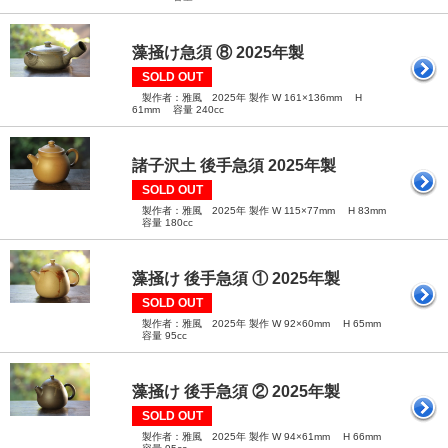
藻掻け急須 ⑧ 2025年製
SOLD OUT
製作者：雅風 2025年 製作 W 161×136mm H
61mm 容量 240cc
諸子沢土 後手急須 2025年製
SOLD OUT
製作者：雅風 2025年 製作 W 115×77mm H 83mm
容量 180cc
藻掻け 後手急須 ① 2025年製
SOLD OUT
製作者：雅風 2025年 製作 W 92×60mm H 65mm
容量 95cc
藻掻け 後手急須 ② 2025年製
SOLD OUT
製作者：雅風 2025年 製作 W 94×61mm H 66mm