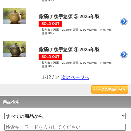
容量 95cc
藻掻け 後手急須 ③ 2025年製
SOLD OUT
製作者：雅風 2025年 製作 W 97×62mm H 67mm
容量 90cc
藻掻け 後手急須 ④ 2025年製
SOLD OUT
製作者：雅風 2025年 製作 W 97×63mm H 68mm
容量 90cc
1-12 / 14
次のページへ
ページの先頭へ戻る
商品検索