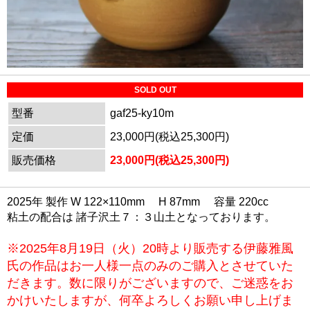
SOLD OUT
型番
gaf25-ky10m
定価
23,000円(税込25,300円)
販売価格
23,000円(税込25,300円)
2025年 製作 W 122×110mm H 87mm 容量 220cc
粘土の配合は 諸子沢土７：３山土となっております。
※2025年8月19日（火）20時より販売する伊藤雅風
氏の作品はお一人様一点のみのご購入とさせていた
だきます。数に限りがございますので、ご迷惑をお
かけいたしますが、何卒よろしくお願い申し上げま