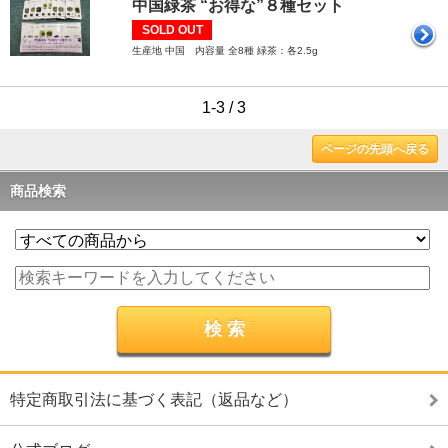
中国緑茶 “お得な”８種セット
SOLD OUT
生産地 中国 内容量 全8種 緑茶：各2.5g
1-3 / 3
ページの先頭へ戻る
商品検索
特定商取引法に基づく表記（返品など）