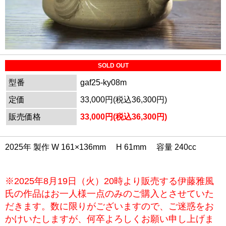
SOLD OUT
型番
gaf25-ky08m
定価
33,000円(税込36,300円)
販売価格
33,000円(税込36,300円)
2025年 製作 W 161×136mm H 61mm 容量 240cc
※2025年8月19日（火）20時より販売する伊藤雅風
氏の作品はお一人様一点のみのご購入とさせていた
だきます。数に限りがございますので、ご迷惑をお
かけいたしますが、何卒よろしくお願い申し上げま