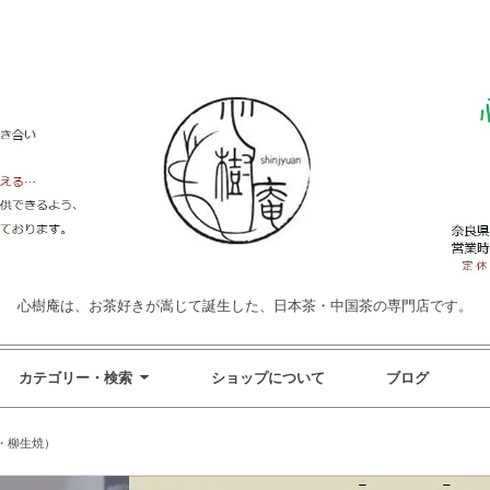
心樹庵は、お茶好きが嵩じて誕生した、日本茶・中国茶の専門店です。
カテゴリー・検索
ショップについて
ブログ
・柳生焼）