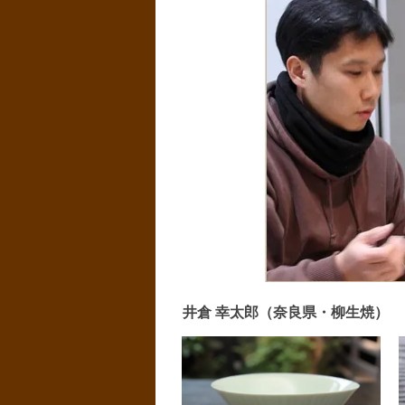
井倉 幸太郎（奈良県・柳生焼）