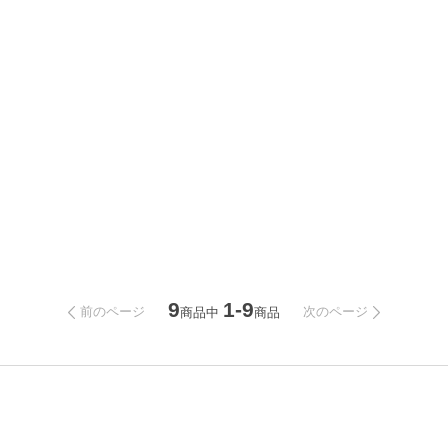
9
1-9
前のページ
次のページ
商品中
商品