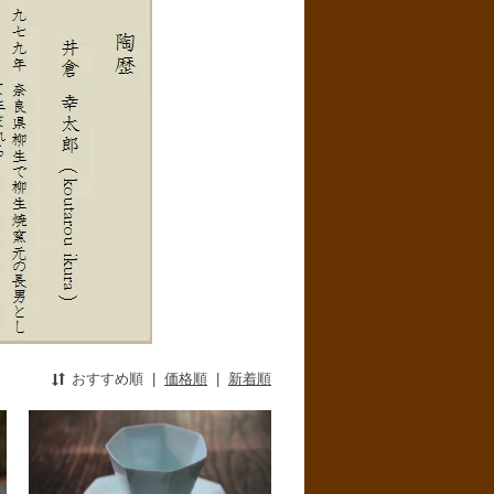
おすすめ順
|
価格順
|
新着順