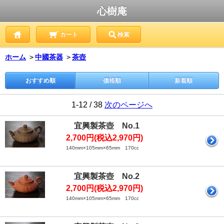
心樹庵
カート
検索
ホーム
＞
中國茶器
＞
茶壺
おすすめ順
価格順
新着順
1-12 / 38
次のページへ
宜興製茶壺 No.1
2,700円(税込2,970円)
140mm×105mm×65mm 170cc
宜興製茶壺 No.2
2,700円(税込2,970円)
140mm×105mm×65mm 170cc