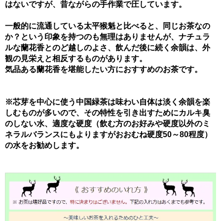
はないですが、昔ながらの手作業で圧しています。
一般的に流通している太平猴魁と比べると、同じお茶なの
か？という印象を持つのも無理はありませんが、ナチュラ
ルな蘭花香とのど越しのよさ、飲んだ後に続く余韻は、外
観の見栄えと相反するものがあります。
気品ある蘭花香を堪能したい方におすすめのお茶です。
※芯芽を中心に使う中国緑茶は味わい自体は淡く余韻を楽
しむものが多いので、その特性を引き出すためにカルキ臭
のしない水、適度な硬度（飲む方のお好みや硬度以外のミ
ネラルバランスにもよりますがおおむね硬度50～80程度）
の水をお勧めします。