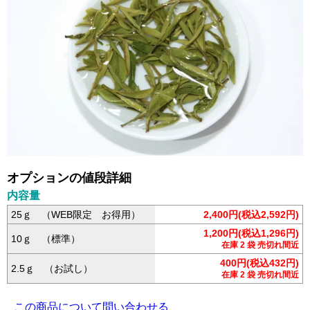
オプションの値段詳細
内容量
25ｇ （WEB限定 お得用）
2,400円(税込2,592円)
1,200円(税込1,296円)
10ｇ （標準）
在庫 2 袋 売切れ間近
400円(税込432円)
2.5ｇ （お試し）
在庫 2 袋 売切れ間近
この商品について問い合わせる