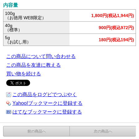
内容量
100g
1,800円(税込1,944円)
（お徳用 WEB限定）
40g
900円(税込972円)
（標準）
5g
180円(税込194円)
（お試し用）
この商品について問い合わせる
この商品を友達に教える
買い物を続ける
この商品をログピでつぶやく
Yahoo!ブックマークに登録する
はてなブックマークに登録する
前の商品へ
次の商品へ