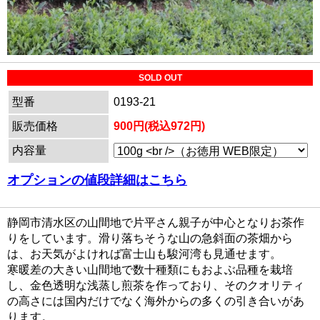
SOLD OUT
型番
0193-21
販売価格
900円(税込972円)
内容量
オプションの値段詳細はこちら
静岡市清水区の山間地で片平さん親子が中心となりお茶作
りをしています。滑り落ちそうな山の急斜面の茶畑から
は、お天気がよければ富士山も駿河湾も見通せます。
寒暖差の大きい山間地で数十種類にもおよぶ品種を栽培
し、金色透明な浅蒸し煎茶を作っており、そのクオリティ
の高さには国内だけでなく海外からの多くの引き合いがあ
ります。